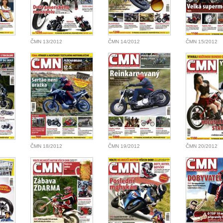
ČMN 13/2012
ČMN 14/2012
ČMN 15/2012
ČMN 18/2012
ČMN 19/2012
ČMN 20/2012