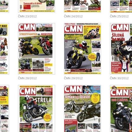
ČMN 23/2012
ČMN 24/2012
ČMN 25/2012
ČMN 28/2012
ČMN 29/2012
ČMN 30/2012