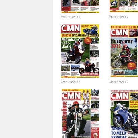
ČMN 21/2012
ČMN 22/2012
ČMN 26/2012
ČMN 27/2012