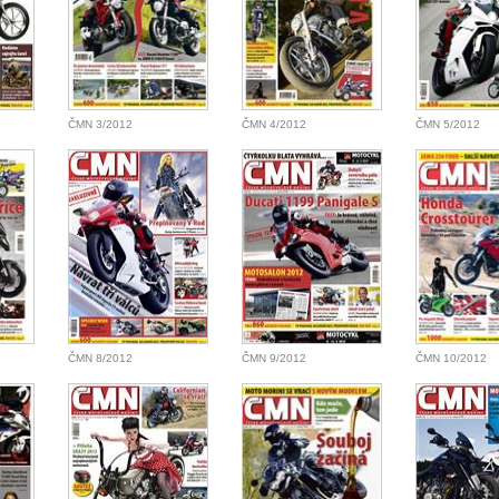
ČMN 3/2012
ČMN 4/2012
ČMN 5/2012
ČMN 8/2012
ČMN 9/2012
ČMN 10/2012