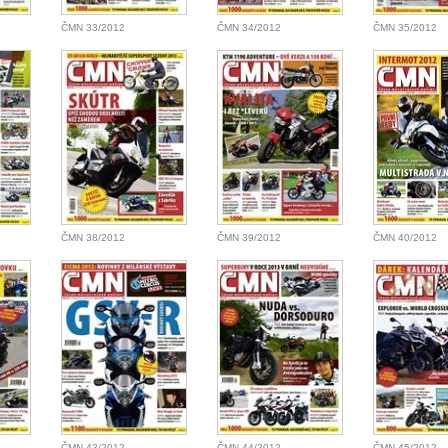
ČMN 33/2012
ČMN 34/2012
ČMN 35/2012
ČMN 38/2012
ČMN 39/2012
ČMN 40/2012
ČMN 43/2012
ČMN 44/2012
ČMN 45/2012