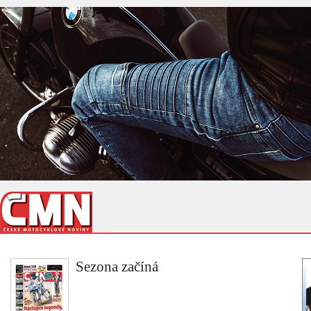
Sezona začíná