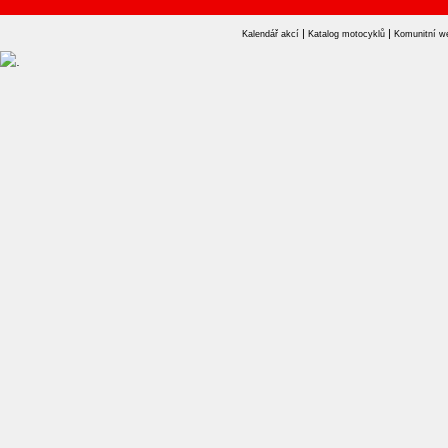
|
|
Kalendář akcí
Katalog motocyklů
Komunitní w